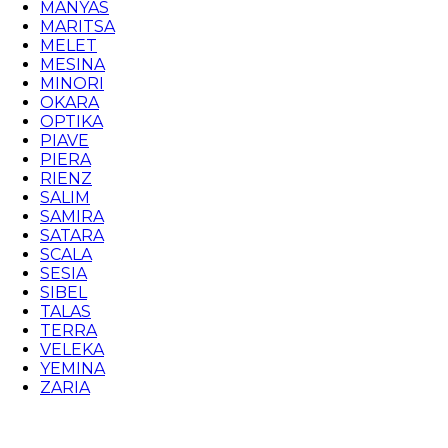
MANYAS
MARITSA
MELET
MESINA
MINORI
OKARA
OPTIKA
PIAVE
PIERA
RIENZ
SALIM
SAMIRA
SATARA
SCALA
SESIA
SIBEL
TALAS
TERRA
VELEKA
YEMINA
ZARIA