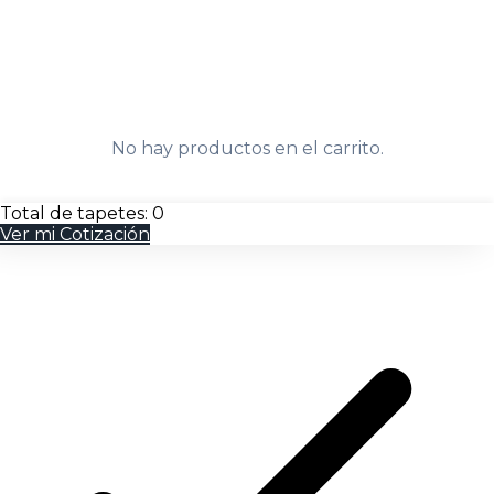
No hay productos en el carrito.
Total de tapetes:
0
Ver mi Cotización