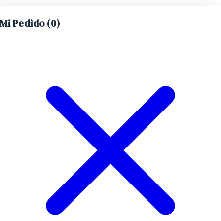
Mi Pedido (
0
)