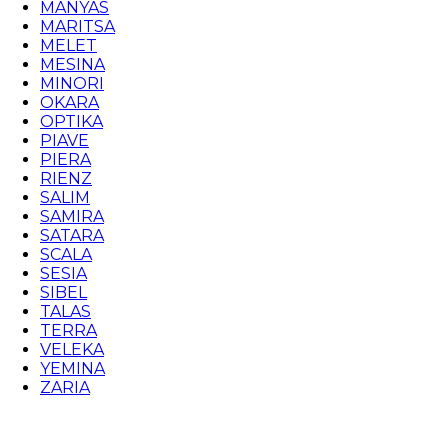
MANYAS
MARITSA
MELET
MESINA
MINORI
OKARA
OPTIKA
PIAVE
PIERA
RIENZ
SALIM
SAMIRA
SATARA
SCALA
SESIA
SIBEL
TALAS
TERRA
VELEKA
YEMINA
ZARIA