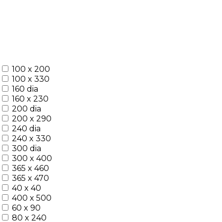
100 x 200
100 x 330
160 dia
160 x 230
200 dia
200 x 290
240 dia
240 x 330
300 dia
300 x 400
365 x 460
365 x 470
40 x 40
400 x 500
60 x 90
80 x 240