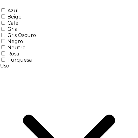
Azul
Beige
Café
Gris
Gris Oscuro
Negro
Neutro
Rosa
Turquesa
Uso