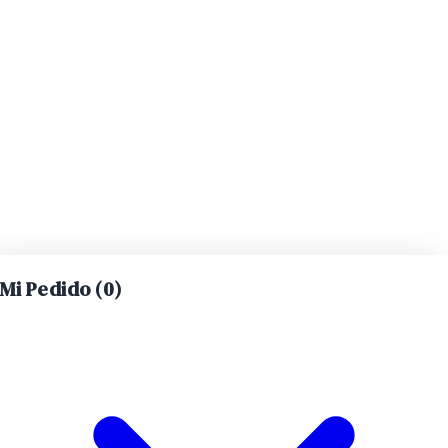
Mi Pedido (
0
)