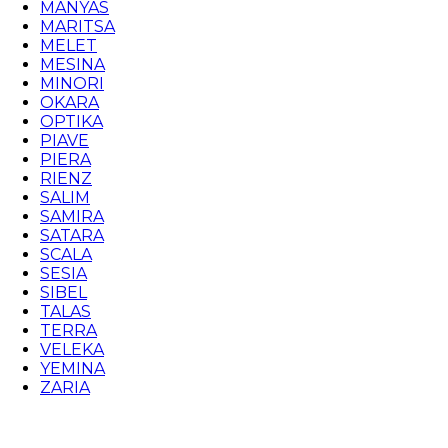
MANYAS
MARITSA
MELET
MESINA
MINORI
OKARA
OPTIKA
PIAVE
PIERA
RIENZ
SALIM
SAMIRA
SATARA
SCALA
SESIA
SIBEL
TALAS
TERRA
VELEKA
YEMINA
ZARIA