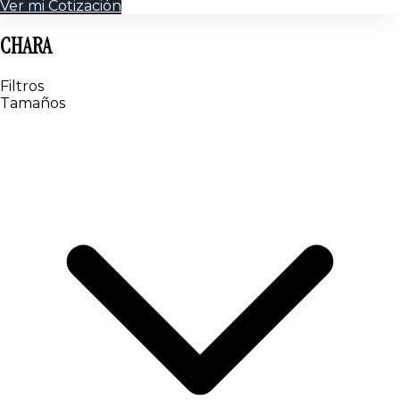
Ver mi Cotización
CHARA
Filtros
Tamaños