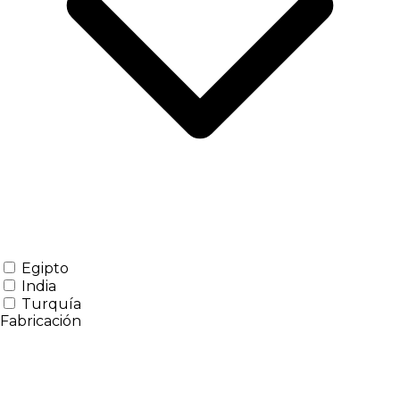
Egipto
India
Turquía
Fabricación