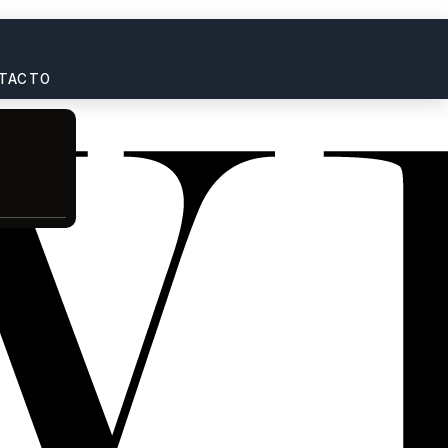
TACTO