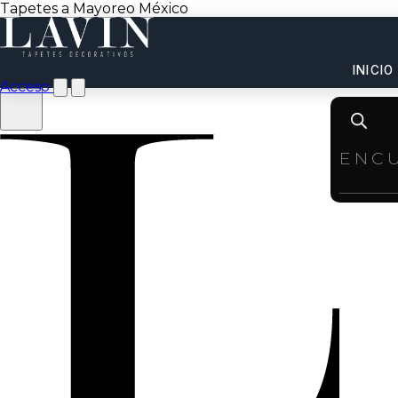
Tapetes a Mayoreo México
INICIO
Acceso
Product
search