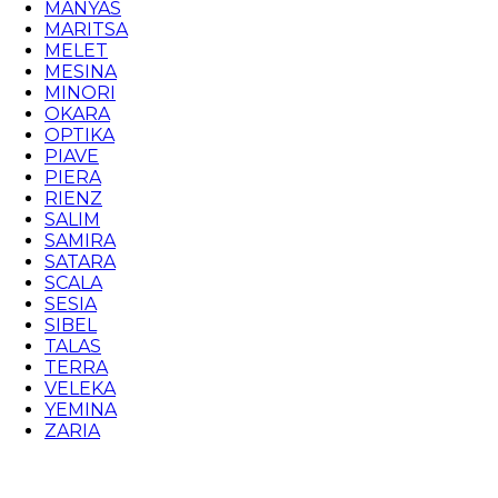
MANYAS
MARITSA
MELET
MESINA
MINORI
OKARA
OPTIKA
PIAVE
PIERA
RIENZ
SALIM
SAMIRA
SATARA
SCALA
SESIA
SIBEL
TALAS
TERRA
VELEKA
YEMINA
ZARIA