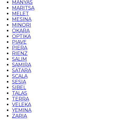
MANYAS
MARITSA
MELET
MESINA
MINORI
OKARA
OPTIKA
PIAVE
PIERA
RIENZ
SALIM
SAMIRA
SATARA
SCALA
SESIA
SIBEL
TALAS
TERRA
VELEKA
YEMINA
ZARIA