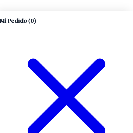
Mi Pedido (
0
)