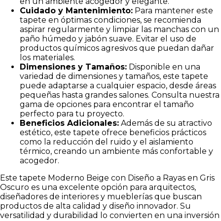
en un ambiente acogedor y elegante.
Cuidado y Mantenimiento:
Para mantener este
tapete en óptimas condiciones, se recomienda
aspirar regularmente y limpiar las manchas con un
paño húmedo y jabón suave. Evitar el uso de
productos químicos agresivos que puedan dañar
los materiales.
Dimensiones y Tamaños:
Disponible en una
variedad de dimensiones y tamaños, este tapete
puede adaptarse a cualquier espacio, desde áreas
pequeñas hasta grandes salones. Consulta nuestra
gama de opciones para encontrar el tamaño
perfecto para tu proyecto.
Beneficios Adicionales:
Además de su atractivo
estético, este tapete ofrece beneficios prácticos
como la reducción del ruido y el aislamiento
térmico, creando un ambiente más confortable y
acogedor.
Este tapete Moderno Beige con Diseño a Rayas en Gris
Oscuro es una excelente opción para arquitectos,
diseñadores de interiores y mueblerías que buscan
productos de alta calidad y diseño innovador. Su
versatilidad y durabilidad lo convierten en una inversión