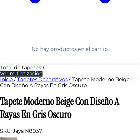
No hay productos en el carrito.
Total de tapetes:
0
Ver mi Cotización
Inicio
/
Tapetes Decorativos
/
Tapete Moderno Beige
Con Diseño A Rayas En Gris Oscuro
Tapete Moderno Beige Con Diseño A
Rayas En Gris Oscuro
SKU: Jaya N8037