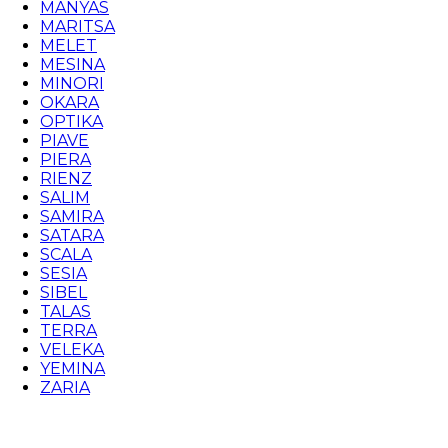
MANYAS
MARITSA
MELET
MESINA
MINORI
OKARA
OPTIKA
PIAVE
PIERA
RIENZ
SALIM
SAMIRA
SATARA
SCALA
SESIA
SIBEL
TALAS
TERRA
VELEKA
YEMINA
ZARIA