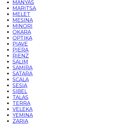
MANYAS
MARITSA
MELET
MESINA
MINORI
OKARA
OPTIKA
PIAVE
PIERA
RIENZ
SALIM
SAMIRA
SATARA
SCALA
SESIA
SIBEL
TALAS
TERRA
VELEKA
YEMINA
ZARIA