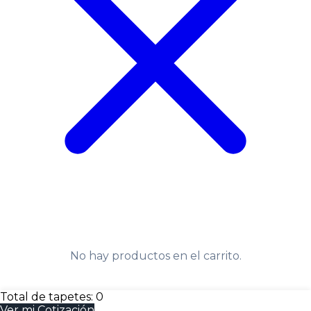
No hay productos en el carrito.
Total de tapetes:
0
Ver mi Cotización