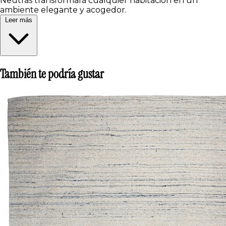
Neutras transformará cualquier habitación en un
ambiente elegante y acogedor.
Leer más
También te podría gustar