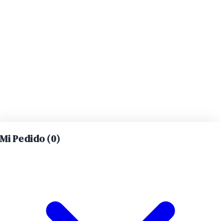
Mi Pedido (
0
)