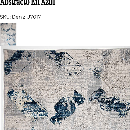
Abstracto En Azul
SKU: Deniz U7017