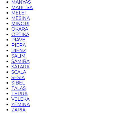
MANYAS
MARITSA
MELET
MESINA
MINORI
OKARA
OPTIKA
PIAVE
PIERA
RIENZ
SALIM
SAMIRA
SATARA
SCALA
SESIA
SIBEL
TALAS
TERRA
VELEKA
YEMINA
ZARIA