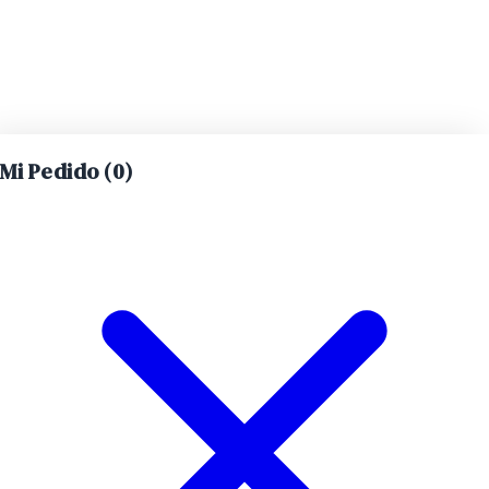
Mi Pedido (
0
)