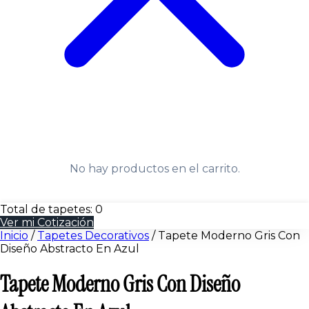
No hay productos en el carrito.
Total de tapetes:
0
Ver mi Cotización
Inicio
/
Tapetes Decorativos
/
Tapete Moderno Gris Con
Diseño Abstracto En Azul
Tapete Moderno Gris Con Diseño