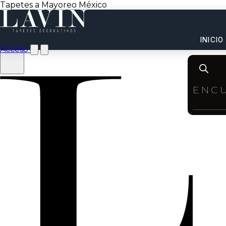
Tapetes a Mayoreo México
INICIO
Acceso
Product
search