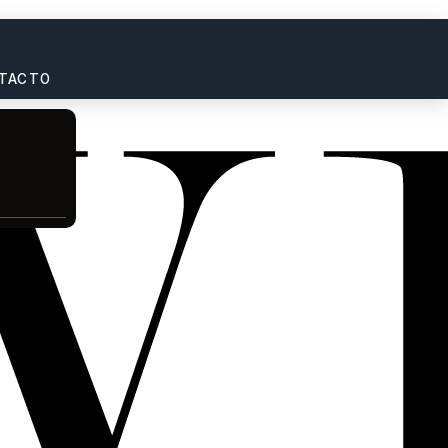
TACTO