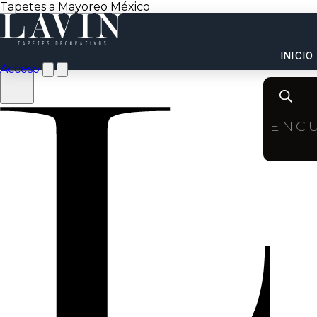
Tapetes a Mayoreo México
INICIO
Acceso
Product
search