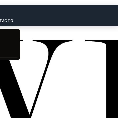
TACTO