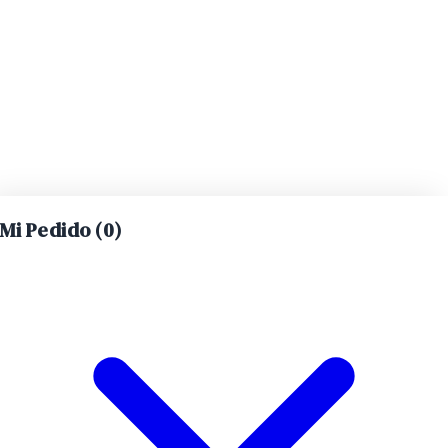
Mi Pedido (
0
)