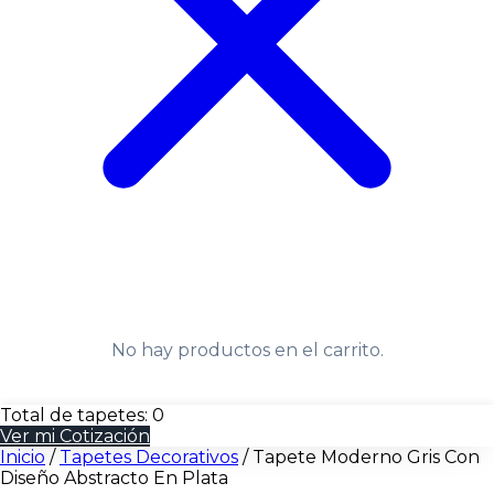
No hay productos en el carrito.
Total de tapetes:
0
Ver mi Cotización
Inicio
/
Tapetes Decorativos
/
Tapete Moderno Gris Con
Diseño Abstracto En Plata