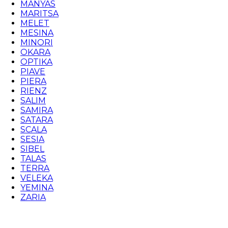
MANYAS
MARITSA
MELET
MESINA
MINORI
OKARA
OPTIKA
PIAVE
PIERA
RIENZ
SALIM
SAMIRA
SATARA
SCALA
SESIA
SIBEL
TALAS
TERRA
VELEKA
YEMINA
ZARIA