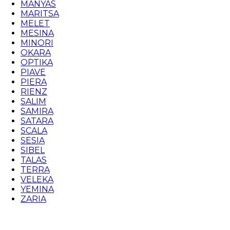
MANYAS
MARITSA
MELET
MESINA
MINORI
OKARA
OPTIKA
PIAVE
PIERA
RIENZ
SALIM
SAMIRA
SATARA
SCALA
SESIA
SIBEL
TALAS
TERRA
VELEKA
YEMINA
ZARIA