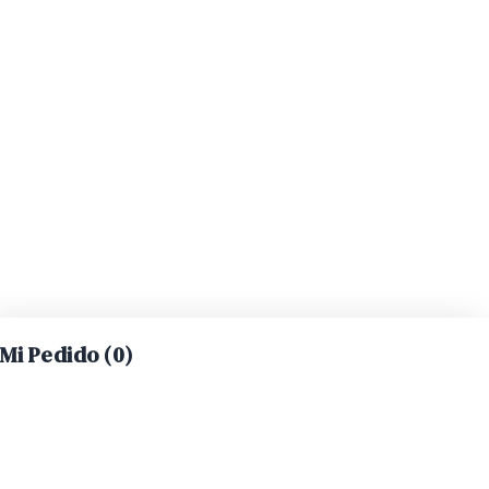
Mi Pedido (
0
)