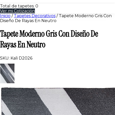
Total de tapetes:
0
Ver mi Cotización
Inicio
/
Tapetes Decorativos
/
Tapete Moderno Gris Con
Diseño De Rayas En Neutro
Tapete Moderno Gris Con Diseño De
Rayas En Neutro
SKU: Kali D2026