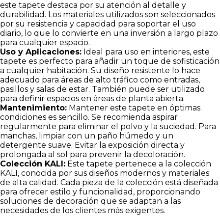
este tapete destaca por su atención al detalle y
durabilidad. Los materiales utilizados son seleccionados
por su resistencia y capacidad para soportar el uso
diario, lo que lo convierte en una inversión a largo plazo
para cualquier espacio.
Uso y Aplicaciones:
Ideal para uso en interiores, este
tapete es perfecto para añadir un toque de sofisticación
a cualquier habitación. Su diseño resistente lo hace
adecuado para áreas de alto tráfico como entradas,
pasillos y salas de estar. También puede ser utilizado
para definir espacios en áreas de planta abierta.
Mantenimiento:
Mantener este tapete en óptimas
condiciones es sencillo. Se recomienda aspirar
regularmente para eliminar el polvo y la suciedad. Para
manchas, limpiar con un paño húmedo y un
detergente suave. Evitar la exposición directa y
prolongada al sol para prevenir la decoloración.
Colección KALI:
Este tapete pertenece a la colección
KALI, conocida por sus diseños modernos y materiales
de alta calidad. Cada pieza de la colección está diseñada
para ofrecer estilo y funcionalidad, proporcionando
soluciones de decoración que se adaptan a las
necesidades de los clientes más exigentes.