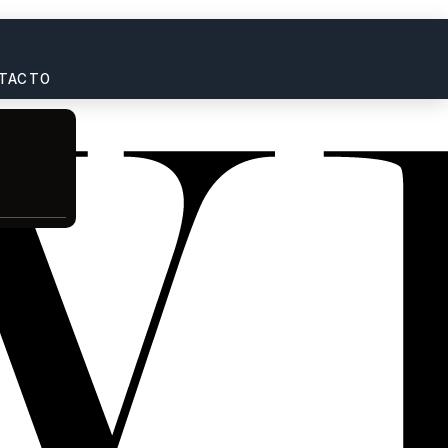
TACTO