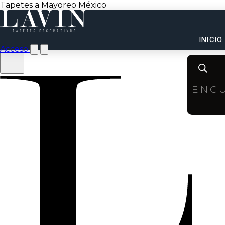
Tapetes a Mayoreo México
INICIO
Acceso
Product
search