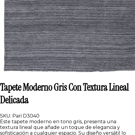
Tapete Moderno Gris Con Textura Lineal
Delicada
SKU: Pari D3040
Este tapete moderno en tono gris, presenta una
textura lineal que añade un toque de elegancia y
sofisticación a cualquier espacio. Su diseño versátil lo