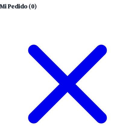
Mi Pedido (
0
)