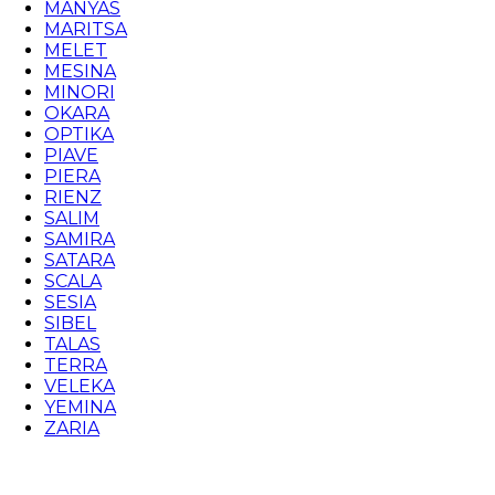
MANYAS
MARITSA
MELET
MESINA
MINORI
OKARA
OPTIKA
PIAVE
PIERA
RIENZ
SALIM
SAMIRA
SATARA
SCALA
SESIA
SIBEL
TALAS
TERRA
VELEKA
YEMINA
ZARIA