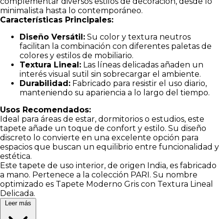
complementar diversos estilos de decoración, desde lo
minimalista hasta lo contemporáneo.
Características Principales:
Diseño Versátil:
Su color y textura neutros
facilitan la combinación con diferentes paletas de
colores y estilos de mobiliario.
Textura Lineal:
Las líneas delicadas añaden un
interés visual sutil sin sobrecargar el ambiente.
Durabilidad:
Fabricado para resistir el uso diario,
manteniendo su apariencia a lo largo del tiempo.
Usos Recomendados:
Ideal para áreas de estar, dormitorios o estudios, este
tapete añade un toque de confort y estilo. Su diseño
discreto lo convierte en una excelente opción para
espacios que buscan un equilibrio entre funcionalidad y
estética.
Este tapete de uso interior, de origen India, es fabricado
a mano. Pertenece a la colección PARI. Su nombre
optimizado es Tapete Moderno Gris con Textura Lineal
Delicada.
Leer más