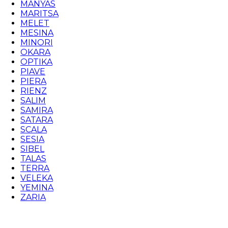
MANYAS
MARITSA
MELET
MESINA
MINORI
OKARA
OPTIKA
PIAVE
PIERA
RIENZ
SALIM
SAMIRA
SATARA
SCALA
SESIA
SIBEL
TALAS
TERRA
VELEKA
YEMINA
ZARIA