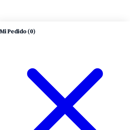
Mi Pedido (
0
)