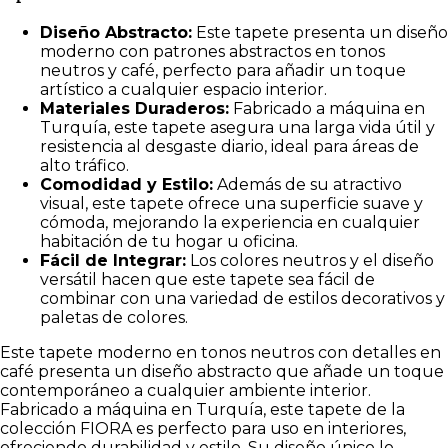
Diseño Abstracto:
Este tapete presenta un diseño
moderno con patrones abstractos en tonos
neutros y café, perfecto para añadir un toque
artístico a cualquier espacio interior.
Materiales Duraderos:
Fabricado a máquina en
Turquía, este tapete asegura una larga vida útil y
resistencia al desgaste diario, ideal para áreas de
alto tráfico.
Comodidad y Estilo:
Además de su atractivo
visual, este tapete ofrece una superficie suave y
cómoda, mejorando la experiencia en cualquier
habitación de tu hogar u oficina.
Fácil de Integrar:
Los colores neutros y el diseño
versátil hacen que este tapete sea fácil de
combinar con una variedad de estilos decorativos y
paletas de colores.
Este tapete moderno en tonos neutros con detalles en
café presenta un diseño abstracto que añade un toque
contemporáneo a cualquier ambiente interior.
Fabricado a máquina en Turquía, este tapete de la
colección FIORA es perfecto para uso en interiores,
ofreciendo durabilidad y estilo. Su diseño único lo