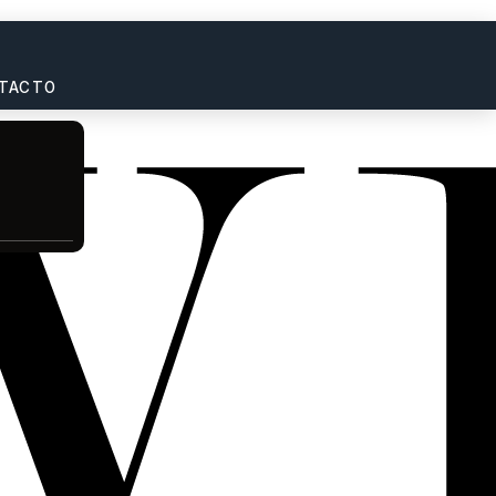
TACTO