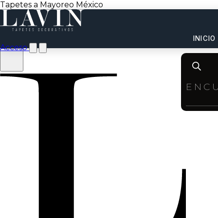
Tapetes a Mayoreo México
INICIO
Acceso
Product
search