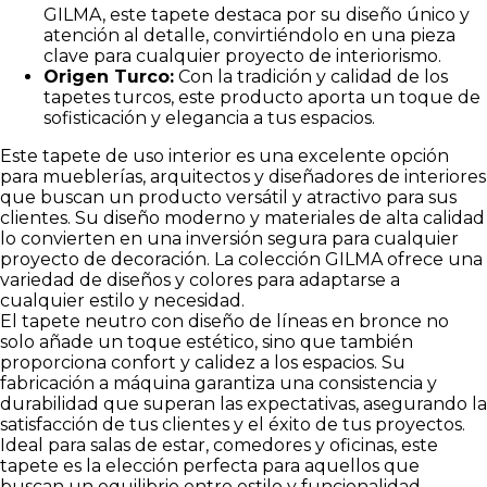
GILMA, este tapete destaca por su diseño único y
atención al detalle, convirtiéndolo en una pieza
clave para cualquier proyecto de interiorismo.
Origen Turco:
Con la tradición y calidad de los
tapetes turcos, este producto aporta un toque de
sofisticación y elegancia a tus espacios.
Este tapete de uso interior es una excelente opción
para mueblerías, arquitectos y diseñadores de interiores
que buscan un producto versátil y atractivo para sus
clientes. Su diseño moderno y materiales de alta calidad
lo convierten en una inversión segura para cualquier
proyecto de decoración. La colección GILMA ofrece una
variedad de diseños y colores para adaptarse a
cualquier estilo y necesidad.
El tapete neutro con diseño de líneas en bronce no
solo añade un toque estético, sino que también
proporciona confort y calidez a los espacios. Su
fabricación a máquina garantiza una consistencia y
durabilidad que superan las expectativas, asegurando la
satisfacción de tus clientes y el éxito de tus proyectos.
Ideal para salas de estar, comedores y oficinas, este
tapete es la elección perfecta para aquellos que
buscan un equilibrio entre estilo y funcionalidad.