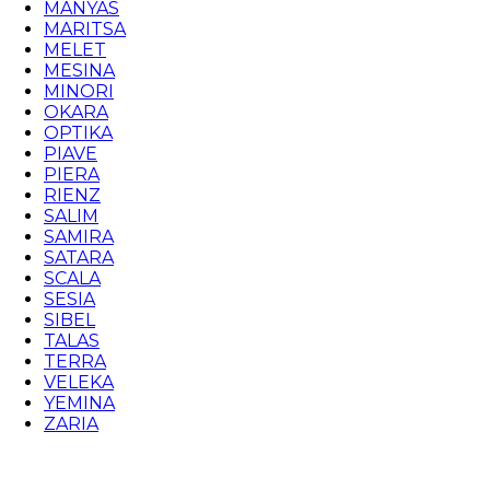
MANYAS
MARITSA
MELET
MESINA
MINORI
OKARA
OPTIKA
PIAVE
PIERA
RIENZ
SALIM
SAMIRA
SATARA
SCALA
SESIA
SIBEL
TALAS
TERRA
VELEKA
YEMINA
ZARIA