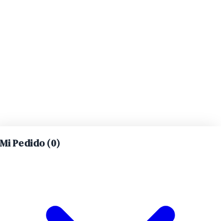
Mi Pedido (
0
)