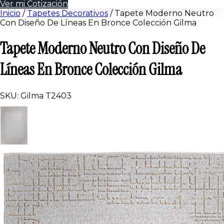
Ver mi Cotización
Inicio
/
Tapetes Decorativos
/
Tapete Moderno Neutro
Con Diseño De Líneas En Bronce Colección Gilma
Tapete Moderno Neutro Con Diseño De
Líneas En Bronce Colección Gilma
SKU: Gilma T2403