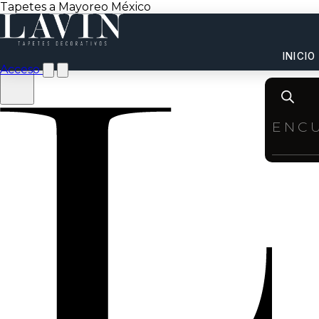
Tapetes a Mayoreo México
INICIO
Acceso
Product
search