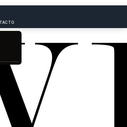
TACTO