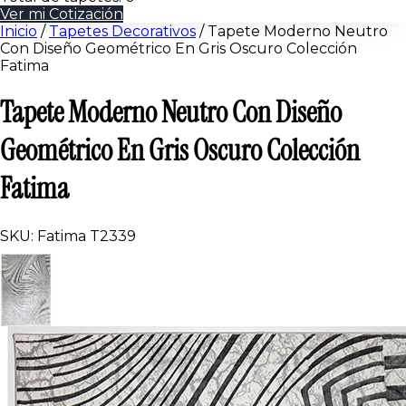
Ver mi Cotización
Inicio
/
Tapetes Decorativos
/
Tapete Moderno Neutro
Con Diseño Geométrico En Gris Oscuro Colección
Fatima
Tapete Moderno Neutro Con Diseño
Geométrico En Gris Oscuro Colección
Fatima
SKU: Fatima T2339