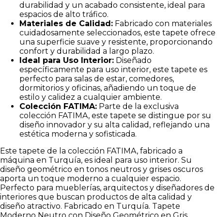
durabilidad y un acabado consistente, ideal para
espacios de alto tráfico.
Materiales de Calidad:
Fabricado con materiales
cuidadosamente seleccionados, este tapete ofrece
una superficie suave y resistente, proporcionando
confort y durabilidad a largo plazo.
Ideal para Uso Interior:
Diseñado
específicamente para uso interior, este tapete es
perfecto para salas de estar, comedores,
dormitorios y oficinas, añadiendo un toque de
estilo y calidez a cualquier ambiente.
Colección FATIMA:
Parte de la exclusiva
colección FATIMA, este tapete se distingue por su
diseño innovador y su alta calidad, reflejando una
estética moderna y sofisticada.
Este tapete de la colección FATIMA, fabricado a
máquina en Turquía, es ideal para uso interior. Su
diseño geométrico en tonos neutros y grises oscuros
aporta un toque moderno a cualquier espacio.
Perfecto para mueblerías, arquitectos y diseñadores de
interiores que buscan productos de alta calidad y
diseño atractivo. Fabricado en Turquía. Tapete
Moderno Neutro con Diseño Geométrico en Gris