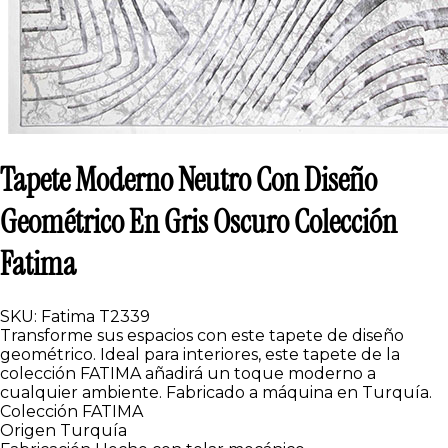
Tapete Moderno Neutro Con Diseño
Geométrico En Gris Oscuro Colección
Fatima
SKU: Fatima T2339
Transforme sus espacios con este tapete de diseño
geométrico. Ideal para interiores, este tapete de la
colección FATIMA añadirá un toque moderno a
cualquier ambiente. Fabricado a máquina en Turquía.
Colección
FATIMA
Origen
Turquía