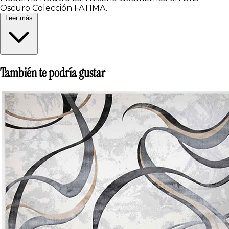
Oscuro Colección FATIMA.
Leer más
También te podría gustar