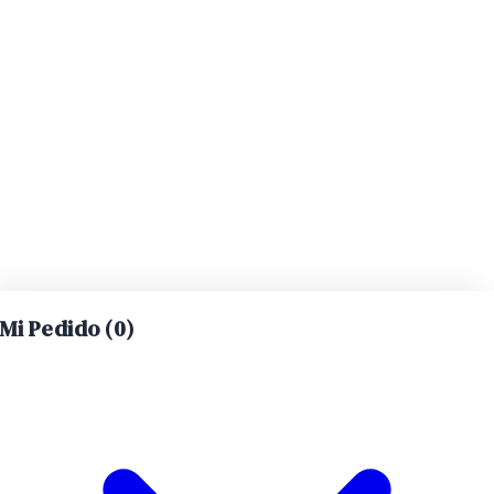
Mi Pedido (
0
)