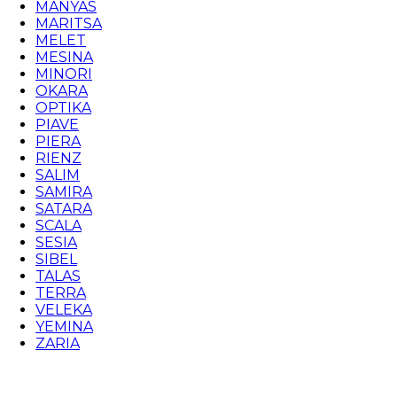
MANYAS
MARITSA
MELET
MESINA
MINORI
OKARA
OPTIKA
PIAVE
PIERA
RIENZ
SALIM
SAMIRA
SATARA
SCALA
SESIA
SIBEL
TALAS
TERRA
VELEKA
YEMINA
ZARIA