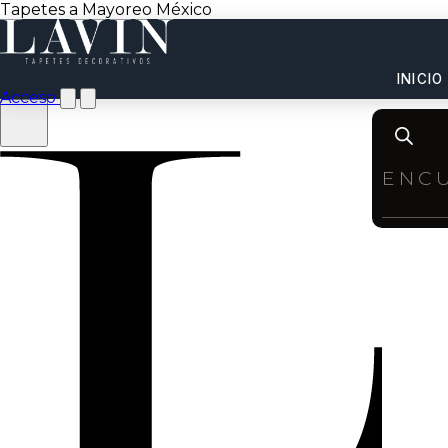
Tapetes a Mayoreo México
INICIO
Acceso
Product
search