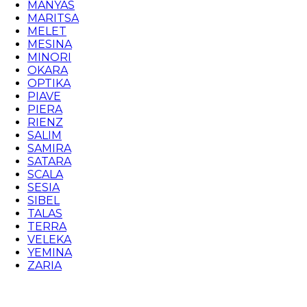
MANYAS
MARITSA
MELET
MESINA
MINORI
OKARA
OPTIKA
PIAVE
PIERA
RIENZ
SALIM
SAMIRA
SATARA
SCALA
SESIA
SIBEL
TALAS
TERRA
VELEKA
YEMINA
ZARIA