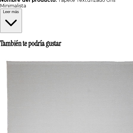
Nombre del producto:
Tapete Texturizado Gris
Minimalista
Leer más
También te podría gustar