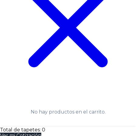
No hay productos en el carrito.
Total de tapetes:
0
Ver mi Cotización