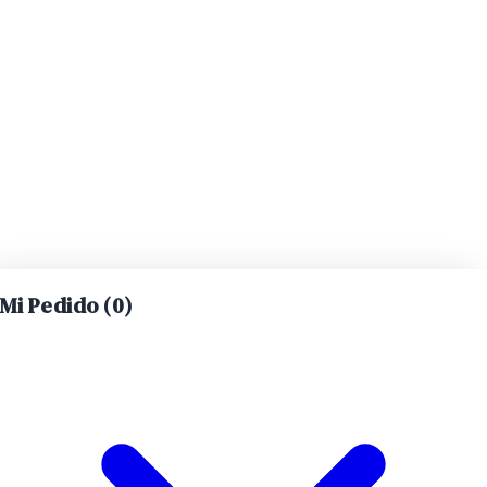
Mi Pedido (
0
)