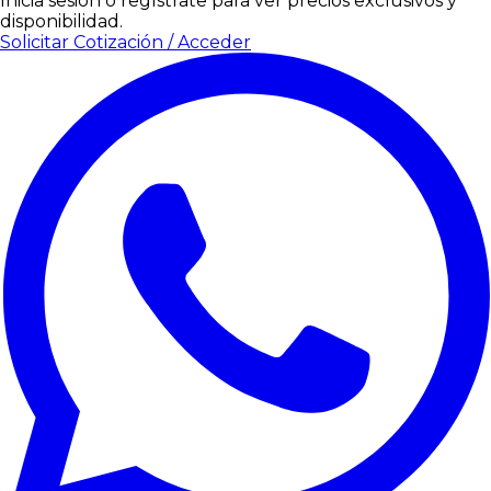
Inicia sesión o regístrate para ver precios exclusivos y
disponibilidad.
Solicitar Cotización / Acceder