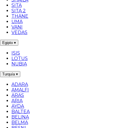
SITA
SITA 2
THANE
UMA
VANI
VEDAS
Egipto
▾
ISIS
LOTUS
NUBIA
Turquía
▾
ADARA
AMALFI
ARAS
ARIA
AYDA
BALTEA
BELINA
BELMA
BESNI