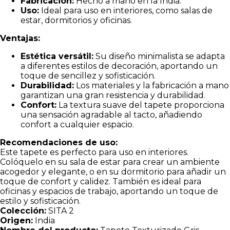
Fabricación:
Hecho a mano en la India.
Uso:
Ideal para uso en interiores, como salas de
estar, dormitorios y oficinas.
Ventajas:
Estética versátil:
Su diseño minimalista se adapta
a diferentes estilos de decoración, aportando un
toque de sencillez y sofisticación.
Durabilidad:
Los materiales y la fabricación a mano
garantizan una gran resistencia y durabilidad.
Confort:
La textura suave del tapete proporciona
una sensación agradable al tacto, añadiendo
confort a cualquier espacio.
Recomendaciones de uso:
Este tapete es perfecto para uso en interiores.
Colóquelo en su sala de estar para crear un ambiente
acogedor y elegante, o en su dormitorio para añadir un
toque de confort y calidez. También es ideal para
oficinas y espacios de trabajo, aportando un toque de
estilo y sofisticación.
Colección:
SITA 2
Origen:
India