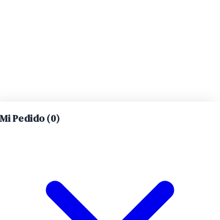
Mi Pedido (
0
)