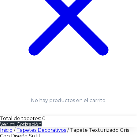
No hay productos en el carrito.
Total de tapetes:
0
Ver mi Cotización
Inicio
/
Tapetes Decorativos
/
Tapete Texturizado Gris
Con Diseño Sutil