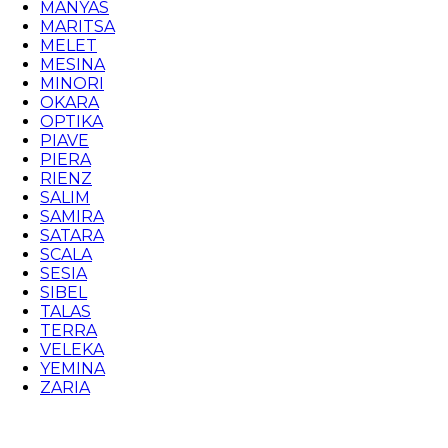
MANYAS
MARITSA
MELET
MESINA
MINORI
OKARA
OPTIKA
PIAVE
PIERA
RIENZ
SALIM
SAMIRA
SATARA
SCALA
SESIA
SIBEL
TALAS
TERRA
VELEKA
YEMINA
ZARIA