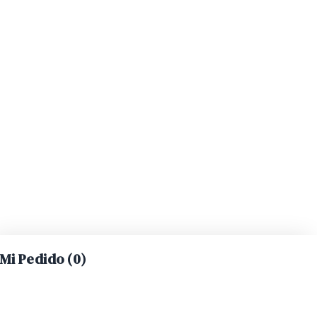
Mi Pedido (
0
)