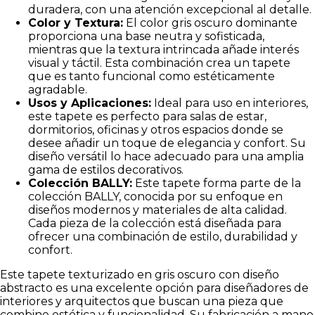
duradera, con una atención excepcional al detalle.
Color y Textura:
El color gris oscuro dominante
proporciona una base neutra y sofisticada,
mientras que la textura intrincada añade interés
visual y táctil. Esta combinación crea un tapete
que es tanto funcional como estéticamente
agradable.
Usos y Aplicaciones:
Ideal para uso en interiores,
este tapete es perfecto para salas de estar,
dormitorios, oficinas y otros espacios donde se
desee añadir un toque de elegancia y confort. Su
diseño versátil lo hace adecuado para una amplia
gama de estilos decorativos.
Colección BALLY:
Este tapete forma parte de la
colección BALLY, conocida por su enfoque en
diseños modernos y materiales de alta calidad.
Cada pieza de la colección está diseñada para
ofrecer una combinación de estilo, durabilidad y
confort.
Este tapete texturizado en gris oscuro con diseño
abstracto es una excelente opción para diseñadores de
interiores y arquitectos que buscan una pieza que
combine estética y funcionalidad. Su fabricación a mano