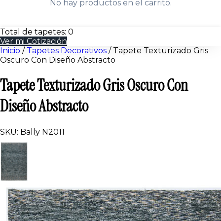
No hay productos en el carrito.
Total de tapetes:
0
Ver mi Cotización
Inicio
/
Tapetes Decorativos
/
Tapete Texturizado Gris
Oscuro Con Diseño Abstracto
Tapete Texturizado Gris Oscuro Con
Diseño Abstracto
SKU: Bally N2011