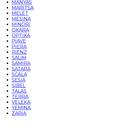
MANYAS
MARITSA
MELET
MESINA
MINORI
OKARA
OPTIKA
PIAVE
PIERA
RIENZ
SALIM
SAMIRA
SATARA
SCALA
SESIA
SIBEL
TALAS
TERRA
VELEKA
YEMINA
ZARIA