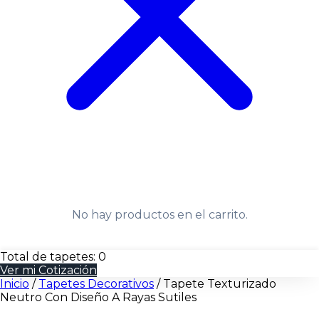
No hay productos en el carrito.
Total de tapetes:
0
Ver mi Cotización
Inicio
/
Tapetes Decorativos
/
Tapete Texturizado
Neutro Con Diseño A Rayas Sutiles