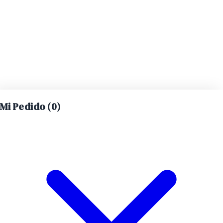
Mi Pedido (
0
)