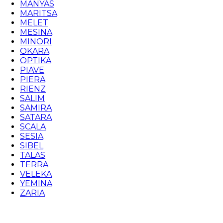
MANYAS
MARITSA
MELET
MESINA
MINORI
OKARA
OPTIKA
PIAVE
PIERA
RIENZ
SALIM
SAMIRA
SATARA
SCALA
SESIA
SIBEL
TALAS
TERRA
VELEKA
YEMINA
ZARIA