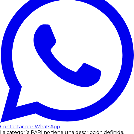
Contactar por WhatsApp
La categoría PARI no tiene una descripción definida.