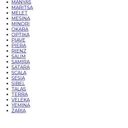
MANYAS
MARITSA
MELET
MESINA
MINORI
OKARA
OPTIKA
PIAVE
PIERA
RIENZ
SALIM
SAMIRA
SATARA
SCALA
SESIA
SIBEL
TALAS
TERRA
VELEKA
YEMINA
ZARIA