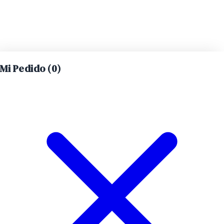
Mi Pedido (
0
)