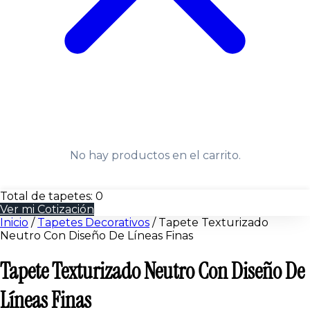
No hay productos en el carrito.
Total de tapetes:
0
Ver mi Cotización
Inicio
/
Tapetes Decorativos
/
Tapete Texturizado
Neutro Con Diseño De Líneas Finas
Tapete Texturizado Neutro Con Diseño De
Líneas Finas