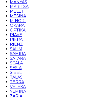
MANYAS
MARITSA
MELET
MESINA
MINORI
OKARA
OPTIKA
PIAVE
PIERA
RIENZ
SALIM
SAMIRA
SATARA
SCALA
SESIA
SIBEL
TALAS
TERRA
VELEKA
YEMINA
ZARIA