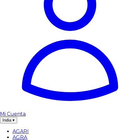
Mi Cuenta
India
▾
AGARI
AGRA