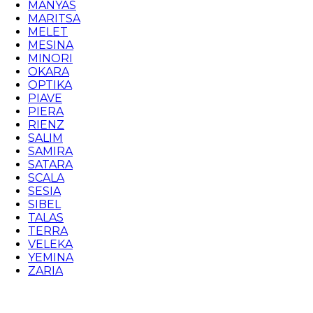
MANYAS
MARITSA
MELET
MESINA
MINORI
OKARA
OPTIKA
PIAVE
PIERA
RIENZ
SALIM
SAMIRA
SATARA
SCALA
SESIA
SIBEL
TALAS
TERRA
VELEKA
YEMINA
ZARIA