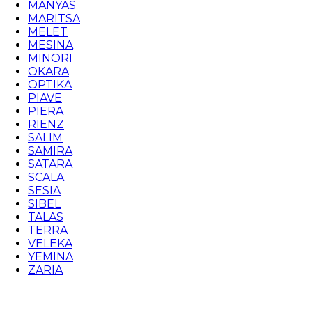
MANYAS
MARITSA
MELET
MESINA
MINORI
OKARA
OPTIKA
PIAVE
PIERA
RIENZ
SALIM
SAMIRA
SATARA
SCALA
SESIA
SIBEL
TALAS
TERRA
VELEKA
YEMINA
ZARIA