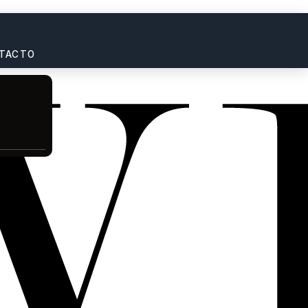
TACTO