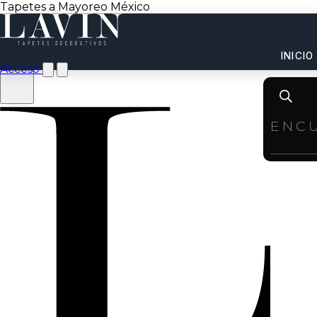
Tapetes a Mayoreo México
INICIO
Acceso
Product
search