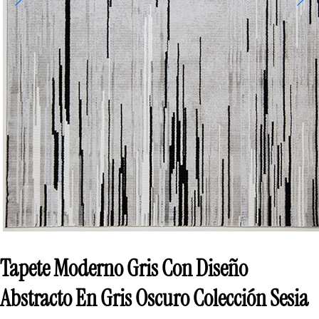
Tapete Moderno Gris Con Diseño
Abstracto En Gris Oscuro Colección Sesia