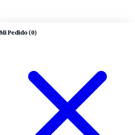
Mi Pedido (
0
)