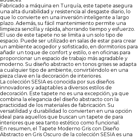
Fabricado a máquina en Turquía, este tapete asegura
una alta durabilidad y resistencia al desgaste diario, lo
que lo convierte en una inversión inteligente a largo
plazo. Además, su fácil mantenimiento permite una
limpieza sencilla y rápida, ahorrando tiempo y esfuerzo.
El uso de este tapete no se limita a un solo tipo de
espacio. Puede ser utilizado en salas de estar para crear
un ambiente acogedor y sofisticado, en dormitorios para
añadir un toque de confort y estilo, o en oficinas para
proporcionar un espacio de trabajo más agradable y
moderno. Su diseño abstracto en tonos grises se adapta
a cualquier tipo de ambiente, convirtiéndolo en una
pieza clave en la decoración de interiores.
La colección SESIA es conocida por sus diseños
innovadores y adaptables a diversos estilos de
decoración. Este tapete no es una excepción, ya que
combina la elegancia del diseño abstracto con la
practicidad de los materiales de fabricación. Su
versatilidad y durabilidad lo convierten en una opción
ideal para aquellos que buscan un tapete de para
interiores que sea tanto estético como funcional.
En resumen, el Tapete Moderno Gris con Diseño
Abstracto en Gris Oscuro de la colección SESIA es una