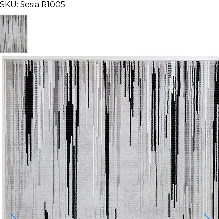
SKU: Sesia R1005