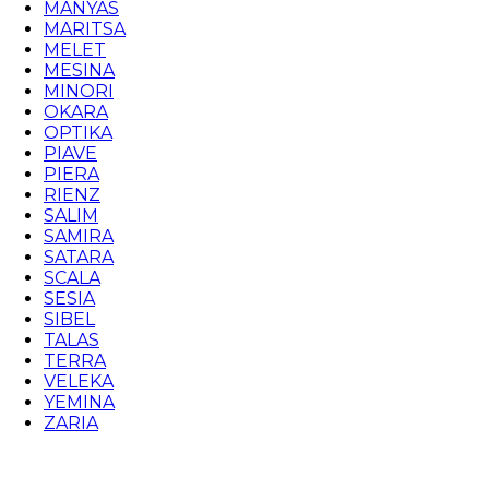
MANYAS
MARITSA
MELET
MESINA
MINORI
OKARA
OPTIKA
PIAVE
PIERA
RIENZ
SALIM
SAMIRA
SATARA
SCALA
SESIA
SIBEL
TALAS
TERRA
VELEKA
YEMINA
ZARIA