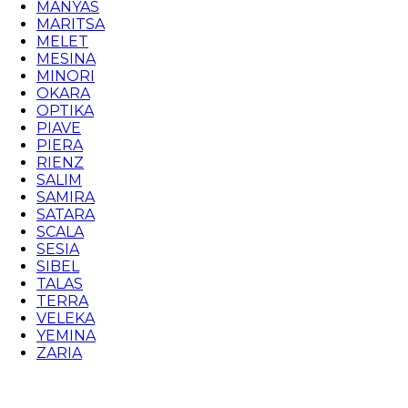
MANYAS
MARITSA
MELET
MESINA
MINORI
OKARA
OPTIKA
PIAVE
PIERA
RIENZ
SALIM
SAMIRA
SATARA
SCALA
SESIA
SIBEL
TALAS
TERRA
VELEKA
YEMINA
ZARIA