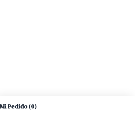
Mi Pedido (
0
)