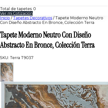
Total de tapetes:
0
Ver mi Cotización
Inicio
/
Tapetes Decorativos
/
Tapete Moderno Neutro
Con Diseño Abstracto En Bronce, Colección Terra
Tapete Moderno Neutro Con Diseño
Abstracto En Bronce, Colección Terra
SKU: Terra T9037