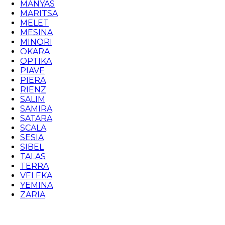
MANYAS
MARITSA
MELET
MESINA
MINORI
OKARA
OPTIKA
PIAVE
PIERA
RIENZ
SALIM
SAMIRA
SATARA
SCALA
SESIA
SIBEL
TALAS
TERRA
VELEKA
YEMINA
ZARIA