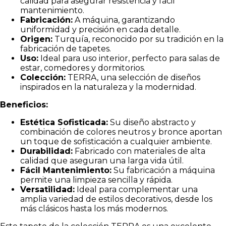
calidad para asegurar resistencia y fácil
mantenimiento.
Fabricación:
A máquina, garantizando
uniformidad y precisión en cada detalle.
Origen:
Turquía, reconocido por su tradición en la
fabricación de tapetes.
Uso:
Ideal para uso interior, perfecto para salas de
estar, comedores y dormitorios.
Colección:
TERRA, una selección de diseños
inspirados en la naturaleza y la modernidad.
Beneficios:
Estética Sofisticada:
Su diseño abstracto y
combinación de colores neutros y bronce aportan
un toque de sofisticación a cualquier ambiente.
Durabilidad:
Fabricado con materiales de alta
calidad que aseguran una larga vida útil.
Fácil Mantenimiento:
Su fabricación a máquina
permite una limpieza sencilla y rápida.
Versatilidad:
Ideal para complementar una
amplia variedad de estilos decorativos, desde los
más clásicos hasta los más modernos.