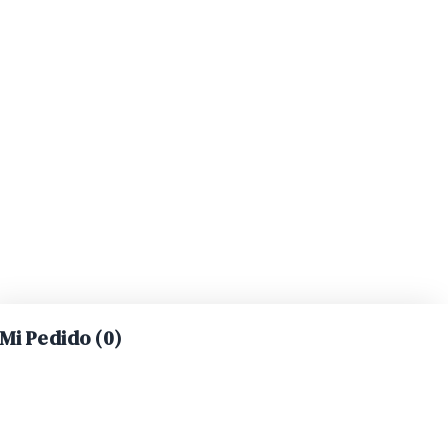
Mi Pedido (
0
)