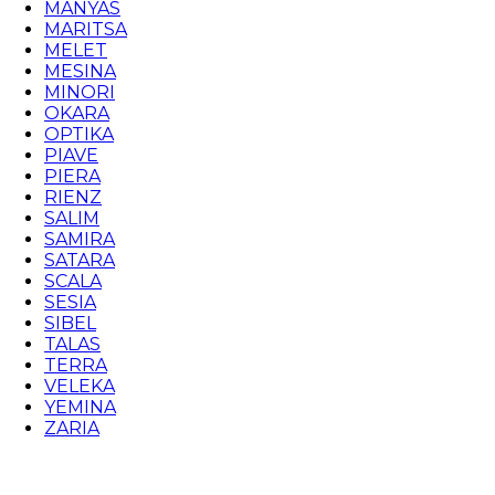
MANYAS
MARITSA
MELET
MESINA
MINORI
OKARA
OPTIKA
PIAVE
PIERA
RIENZ
SALIM
SAMIRA
SATARA
SCALA
SESIA
SIBEL
TALAS
TERRA
VELEKA
YEMINA
ZARIA