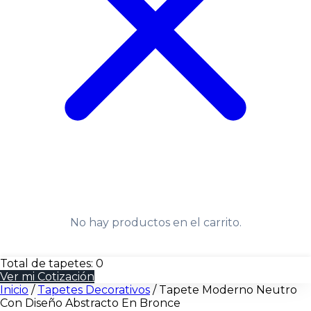
No hay productos en el carrito.
Total de tapetes:
0
Ver mi Cotización
Inicio
/
Tapetes Decorativos
/
Tapete Moderno Neutro
Con Diseño Abstracto En Bronce