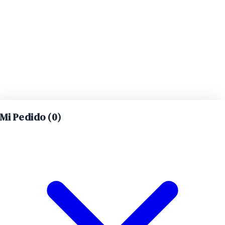
Mi Pedido (
0
)