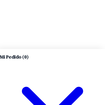
Mi Pedido (
0
)