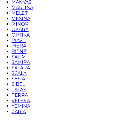
MANYAS
MARITSA
MELET
MESINA
MINORI
OKARA
OPTIKA
PIAVE
PIERA
RIENZ
SALIM
SAMIRA
SATARA
SCALA
SESIA
SIBEL
TALAS
TERRA
VELEKA
YEMINA
ZARIA