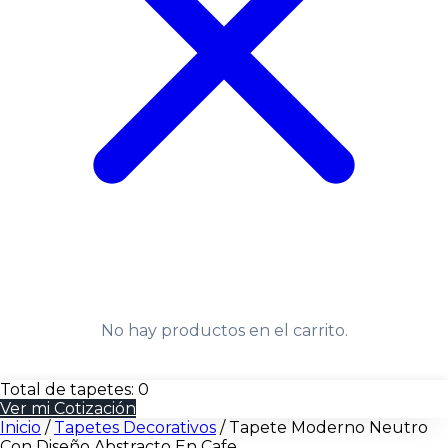
No hay productos en el carrito.
Total de tapetes:
0
Ver mi Cotización
Inicio
/
Tapetes Decorativos
/
Tapete Moderno Neutro
Con Diseño Abstracto En Cafe