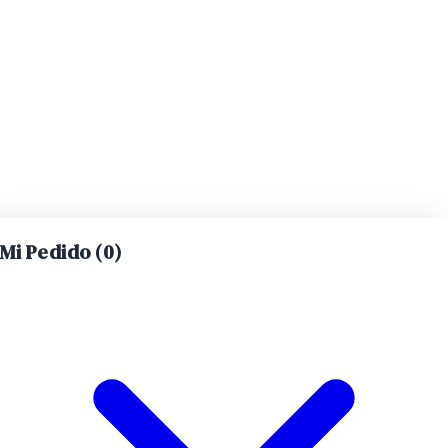
Mi Pedido (
0
)