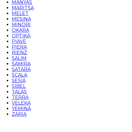
MANYAS
MARITSA
MELET
MESINA
MINORI
OKARA
OPTIKA
PIAVE
PIERA
RIENZ
SALIM
SAMIRA
SATARA
SCALA
SESIA
SIBEL
TALAS
TERRA
VELEKA
YEMINA
ZARIA