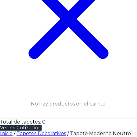
No hay productos en el carrito.
Total de tapetes:
0
Ver mi Cotización
Inicio
/
Tapetes Decorativos
/
Tapete Moderno Neutro