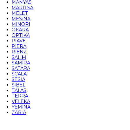
MANYAS
MARITSA
MELET
MESINA
MINORI
OKARA
OPTIKA
PIAVE
PIERA
RIENZ
SALIM
SAMIRA
SATARA
SCALA
SESIA
SIBEL
TALAS
TERRA
VELEKA
YEMINA
ZARIA