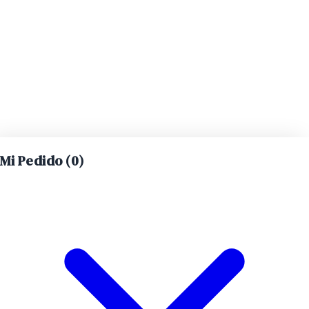
Mi Pedido (
0
)