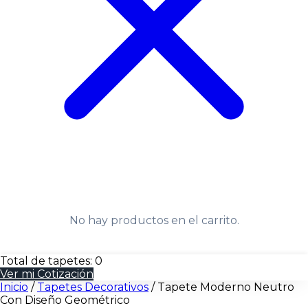
No hay productos en el carrito.
Total de tapetes:
0
Ver mi Cotización
Inicio
/
Tapetes Decorativos
/
Tapete Moderno Neutro
Con Diseño Geométrico