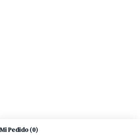
Mi Pedido (
0
)