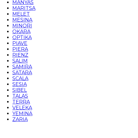
MANYAS
MARITSA
MELET
MESINA
MINORI
OKARA
OPTIKA
PIAVE
PIERA
RIENZ
SALIM
SAMIRA
SATARA
SCALA
SESIA
SIBEL
TALAS
TERRA
VELEKA
YEMINA
ZARIA