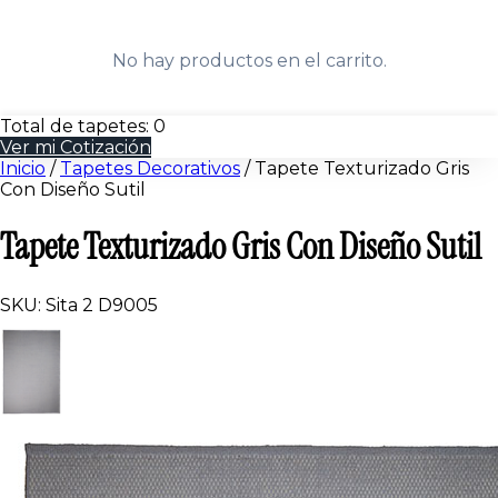
No hay productos en el carrito.
Total de tapetes:
0
Ver mi Cotización
Inicio
/
Tapetes Decorativos
/
Tapete Texturizado Gris
Con Diseño Sutil
Tapete Texturizado Gris Con Diseño Sutil
SKU: Sita 2 D9005