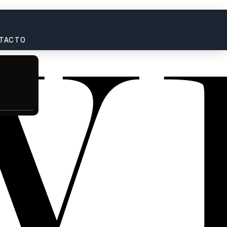
TACTO