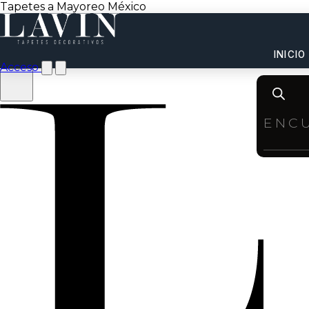
Tapetes a Mayoreo México
INICIO
Acceso
Product
search