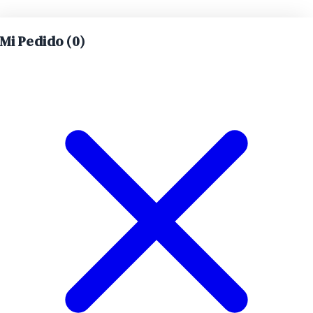
Mi Pedido (
0
)