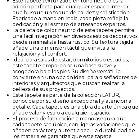
Este tapete texturizado en tono neutro es la
adición perfecta para cualquier espacio interior
que busque un toque de calidez y sofisticación.
Fabricado a mano en India, cada pieza refleja la
dedicación y el esmero de artesanos expertos.
La paleta de color neutro de este tapete permite
una fácil integración en diversos estilos decorativos,
desde minimalista hasta rústico. Su textura tejida
añade una dimensión táctil que invita a la
relajación y el confort.
Ideal para salas de estar, dormitorios o estudios,
este tapete proporciona una base suave y
acogedora bajo los pies. Su diseño versátil lo
convierte en una opción ideal para diseñadores de
interiores y arquitectos que buscan realzar la
belleza de sus proyectos.
Este tapete es parte de la colección LATUR,
conocida por su diseño excepcional y atención al
detalle. Cada tapete es una obra de arte única que
añade valor y estilo a cualquier espacio.
El proceso de fabricación a mano asegura que
cada tapete sea único, con ligeras variaciones que
añaden carácter y autenticidad. La durabilidad de
los materiales garantiza que este tapete