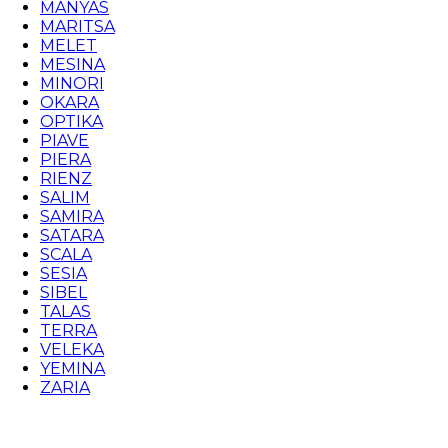
MANYAS
MARITSA
MELET
MESINA
MINORI
OKARA
OPTIKA
PIAVE
PIERA
RIENZ
SALIM
SAMIRA
SATARA
SCALA
SESIA
SIBEL
TALAS
TERRA
VELEKA
YEMINA
ZARIA