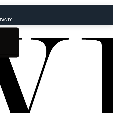
TACTO