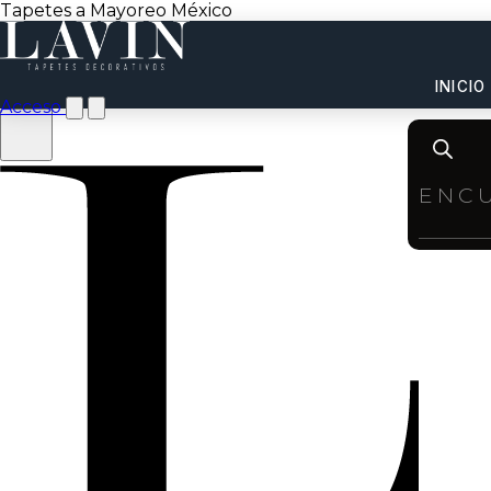
Tapetes a Mayoreo México
INICIO
Acceso
Product
search